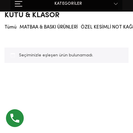
KATEGORİLER
KUTU & KLASÖR
Tümü
MATBAA & BASKI ÜRÜNLERİ
ÖZEL KESİMLİ NOT KAĞ
Seçiminizle eşleşen ürün bulunamadı.