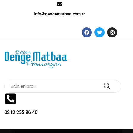
info@dengematbaa.com.tr
0212 255 86 40